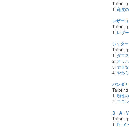
Tailoring
1:
竜皮の
レザーコー
Tailoring
1:
レザー
シミター x
Tailoring
1:
ダマス
2:
オリハ
3:
丈夫な皮
4:
やわら
バンダナ 
Tailoring
1:
蜘蛛の
2:
コロン
D・A・V
Tailoring
1:
D・A