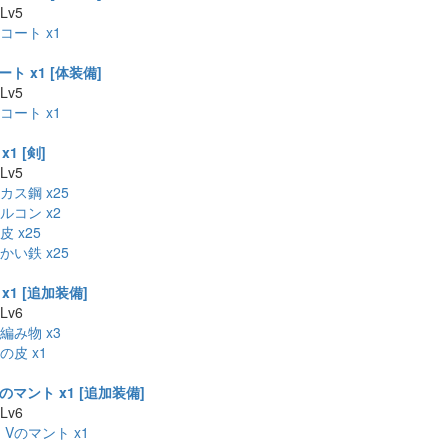
 Lv5
コート x1
ト x1 [体装備]
 Lv5
コート x1
1 [剣]
 Lv5
カス鋼 x25
ルコン x2
 x25
かい鉄 x25
x1 [追加装備]
 Lv6
編み物 x3
の皮 x1
のマント x1 [追加装備]
 Lv6
・Vのマント x1