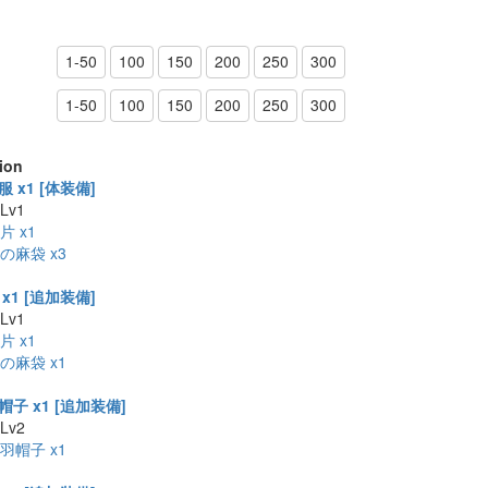
1-50
100
150
200
250
300
1-50
100
150
200
250
300
ion
 x1 [体装備]
 Lv1
片 x1
の麻袋 x3
x1 [追加装備]
 Lv1
片 x1
の麻袋 x1
子 x1 [追加装備]
 Lv2
羽帽子 x1