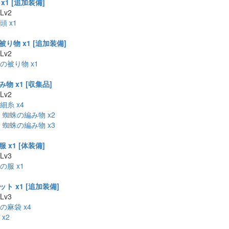
x1 [追加装備]
 Lv2
頭 x1
り物 x1 [追加装備]
 Lv2
の被り物 x1
物 x1 [収集品]
 Lv2
細糸 x4
:
蜘蛛の編み物 x2
:
蜘蛛の編み物 x3
 x1 [体装備]
 Lv3
の服 x1
ト x1 [追加装備]
 Lv3
の麻袋 x4
x2