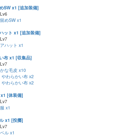
SW x1 [追加装備]
 Lv6
留めSW x1
ット x1 [追加装備]
 Lv7
アハット x1
布 x1 [収集品]
 Lv7
かな毛皮 x10
:
やわらかい布 x2
:
やわらかい布 x2
x1 [体装備]
 Lv7
服 x1
 x1 [投擲]
 Lv7
ベル x1