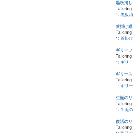
黒板消し x
Tailoring
1:
黒板消
首掛け猫ポ
Tailoring
1:
首掛け
ギリーフー
Tailoring
1:
ギリー
ギリースー
Tailoring
1:
ギリー
生誕のリボ
Tailoring
1:
生誕の
復活のリボ
Tailoring