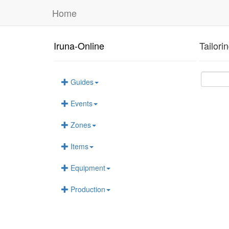
Home
Iruna-Online
Tailori
Guides
Events
Zones
Items
Equipment
Production