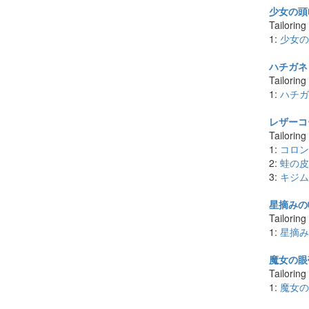
少女の頭巾
Tailoring
1:
少女の
ハチガネ 
Tailoring
1:
ハチガ
レザーコー
Tailoring
1:
コロン
2:
蛙の皮 
3:
キジム
星摘みの帽
Tailoring
1:
星摘み
魔女の眼帯
Tailoring
1:
魔女の